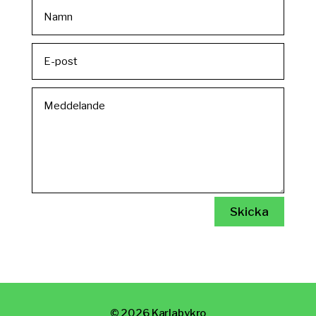
Alternative:
Skicka
© 2026 Karlabykro