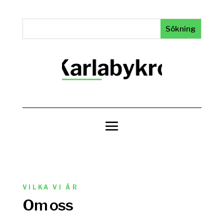
VILKA VI ÄR
Om oss