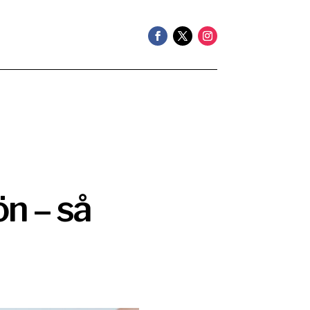
n – så