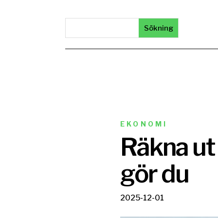
EKONOMI
Räkna ut 
gör du
2025-12-01