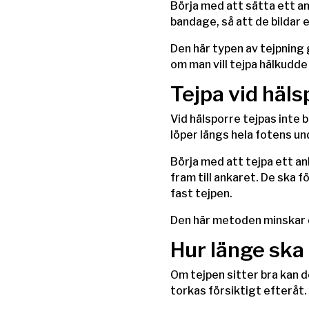
Börja med att sätta ett a
bandage, så att de bildar 
Den här typen av tejpning 
om man vill tejpa hälkudde 
Tejpa vid häls
Vid hälsporre tejpas inte
löper längs hela fotens un
Börja med att tejpa ett an
fram till ankaret. De ska f
fast tejpen.
Den här metoden minskar dr
Hur länge ska 
Om tejpen sitter bra kan d
torkas försiktigt efteråt. 