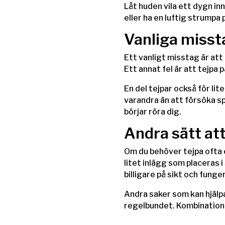
Låt huden vila ett dygn in
eller ha en luftig strumpa p
Vanliga misst
Ett vanligt misstag är att
Ett annat fel är att tejpa 
En del tejpar också för lit
varandra än att försöka sp
börjar röra dig.
Andra sätt att
Om du behöver tejpa ofta e
litet inlägg som placeras 
billigare på sikt och funger
Andra saker som kan hjälp
regelbundet. Kombinationen