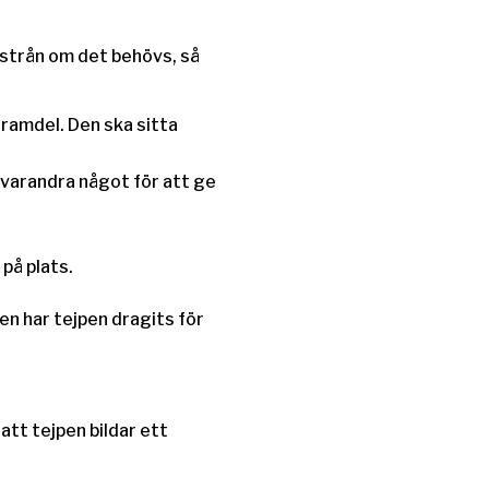
rstrån om det behövs, så
framdel. Den ska sitta
a varandra något för att ge
på plats.
ten har tejpen dragits för
att tejpen bildar ett