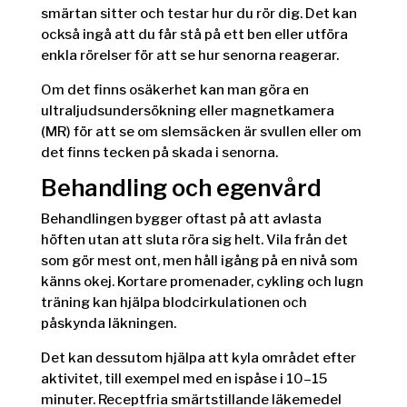
smärtan sitter och testar hur du rör dig. Det kan
också ingå att du får stå på ett ben eller utföra
enkla rörelser för att se hur senorna reagerar.
Om det finns osäkerhet kan man göra en
ultraljudsundersökning eller magnetkamera
(MR) för att se om slemsäcken är svullen eller om
det finns tecken på skada i senorna.
Behandling och egenvård
Behandlingen bygger oftast på att avlasta
höften utan att sluta röra sig helt. Vila från det
som gör mest ont, men håll igång på en nivå som
känns okej. Kortare promenader, cykling och lugn
träning kan hjälpa blodcirkulationen och
påskynda läkningen.
Det kan dessutom hjälpa att kyla området efter
aktivitet, till exempel med en ispåse i 10–15
minuter. Receptfria smärtstillande läkemedel