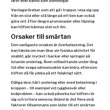
låret eller känns som domningar.
Vardagsrörelser som att gå i trappor, resa sig upp
från en stol eller stå länge på ett ben kan också
göra ont. Efter längre promenader eller löpning
kan höften kännas stel och öm.
Orsaker till smärtan
Den vanligaste orsaken är överbelastning. Det
kan hända om man ökar sin fysiska aktivitet för
snabbt, går mycket i backar eller springer på
lutande underlag. Även stillasittande under lång
tid eller svaga sätesmuskler kan bidra, eftersom
höften då får jobba på ett felaktigt sätt.
Dåliga skor, hårt underlag eller sned belastning i
kroppen – till exempel vid ryggbesvär eller
knäproblem – kan också påverka hur höften rör
sig och irritera senorna. Ibland är det flera små
faktorer tillsammans som leder till att smärtan