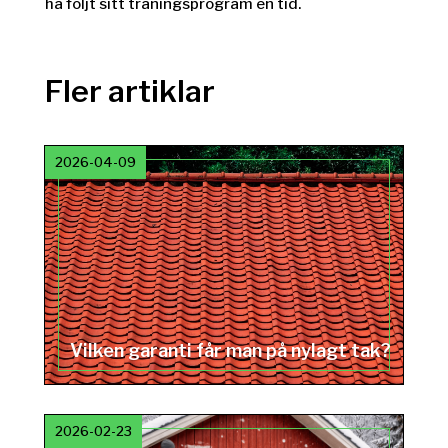
ha följt sitt träningsprogram en tid.
Fler artiklar
2026-04-09
Vilken garanti får man på nylagt tak?
2026-02-23