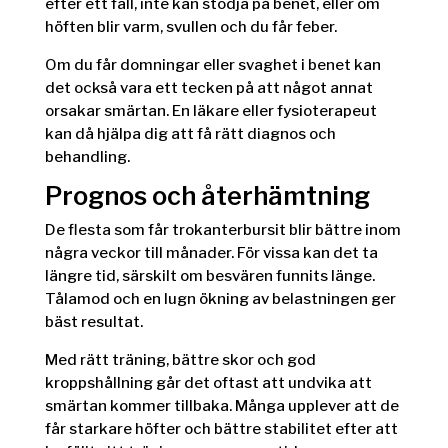
efter ett fall, inte kan stödja på benet, eller om
höften blir varm, svullen och du får feber.
Om du får domningar eller svaghet i benet kan
det också vara ett tecken på att något annat
orsakar smärtan. En läkare eller fysioterapeut
kan då hjälpa dig att få rätt diagnos och
behandling.
Prognos och återhämtning
De flesta som får trokanterbursit blir bättre inom
några veckor till månader. För vissa kan det ta
längre tid, särskilt om besvären funnits länge.
Tålamod och en lugn ökning av belastningen ger
bäst resultat.
Med rätt träning, bättre skor och god
kroppshållning går det oftast att undvika att
smärtan kommer tillbaka. Många upplever att de
får starkare höfter och bättre stabilitet efter att