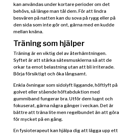
kan användas under kortare perioder om det
behövs, så länge man tål dem. För att lindra
besvären på natten kan du sova på rygg eller på
den sida som inte gör ont, gärna med en kudde
mellan knäna.
Träning som hjälper
Träning är en viktig del av återhämtningen.
Syftet är att stärka sätesmusklerna så att de
orkar ta emot belastning utan att bli irriterade.
Börja försiktigt och öka långsamt.
Enkla övningar som sidolyft liggande, höftlyft på
golvet eller stående höftabduktion med
gummiband fungerar bra. Utför dem lugnt och
fokuserat, gärna några gånger i veckan. Det är
bättre att träna lite men regelbundet än att göra
för mycket på en gång.
En fysioterapeut kan hjälpa dig att lägga upp ett