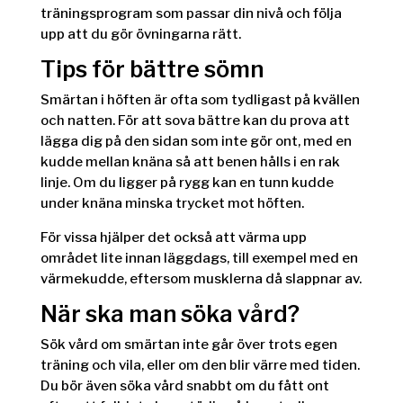
träningsprogram som passar din nivå och följa
upp att du gör övningarna rätt.
Tips för bättre sömn
Smärtan i höften är ofta som tydligast på kvällen
och natten. För att sova bättre kan du prova att
lägga dig på den sidan som inte gör ont, med en
kudde mellan knäna så att benen hålls i en rak
linje. Om du ligger på rygg kan en tunn kudde
under knäna minska trycket mot höften.
För vissa hjälper det också att värma upp
området lite innan läggdags, till exempel med en
värmekudde, eftersom musklerna då slappnar av.
När ska man söka vård?
Sök vård om smärtan inte går över trots egen
träning och vila, eller om den blir värre med tiden.
Du bör även söka vård snabbt om du fått ont