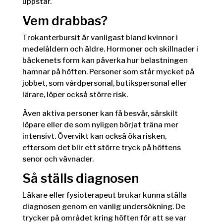
uppstår.
Vem drabbas?
Trokanterbursit är vanligast bland kvinnor i
medelåldern och äldre. Hormoner och skillnader i
bäckenets form kan påverka hur belastningen
hamnar på höften. Personer som står mycket på
jobbet, som vårdpersonal, butikspersonal eller
lärare, löper också större risk.
Även aktiva personer kan få besvär, särskilt
löpare eller de som nyligen börjat träna mer
intensivt. Övervikt kan också öka risken,
eftersom det blir ett större tryck på höftens
senor och vävnader.
Så ställs diagnosen
Läkare eller fysioterapeut brukar kunna ställa
diagnosen genom en vanlig undersökning. De
trycker på området kring höften för att se var